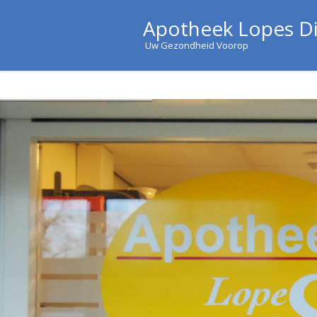
Apotheek Lopes D
Uw Gezondheid Voorop