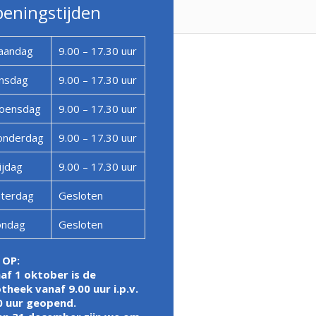
eningstijden
aandag
9.00 – 17.30 uur
nsdag
9.00 – 17.30 uur
oensdag
9.00 – 17.30 uur
onderdag
9.00 – 17.30 uur
ijdag
9.00 – 17.30 uur
terdag
Gesloten
ondag
Gesloten
 OP:
af 1 oktober is de
theek vanaf 9.00 uur i.p.v.
0 uur geopend.