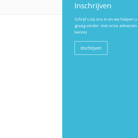
Inschrijven
Schrijf u bij ons in en we helpen u
graag verder met onze adviezen
kennis
Inschrijven