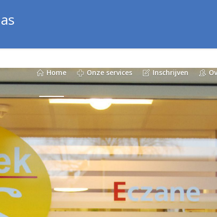
ias
Home
Onze services
Inschrijven
Ov