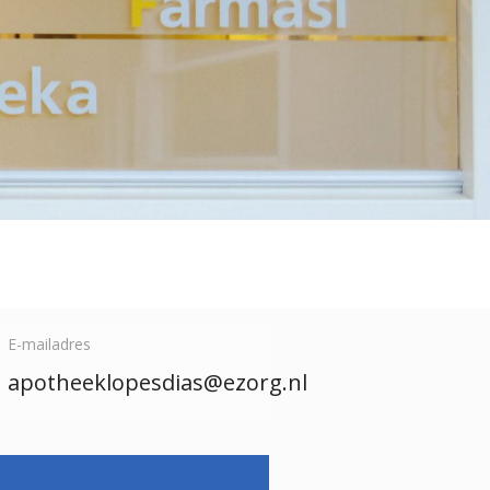
E-mailadres
apotheeklopesdias@ezorg.nl