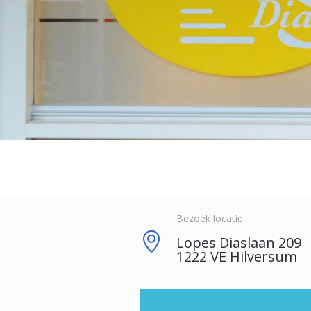
Bezoek locatie
Lopes Diaslaan 209
1
222 VE Hilversum