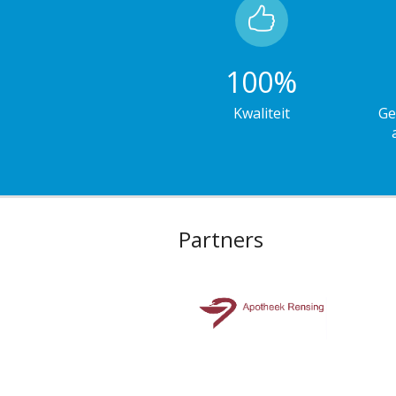
100
%
Kwaliteit
Ge
Partners