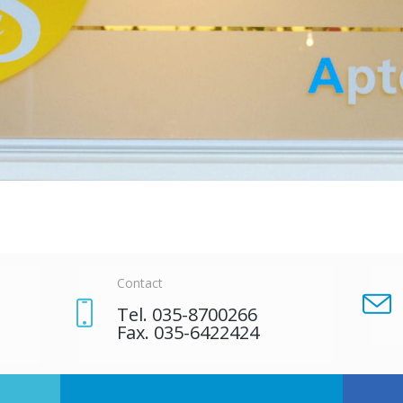
Contact
Tel. 035-8700266
Fax. 035-6422424