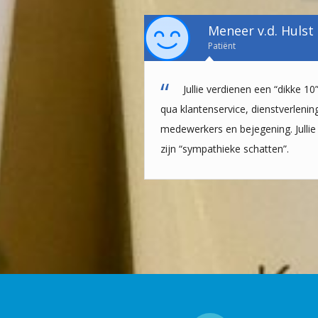
Meneer v.d. Hulst
Patiënt
Jullie verdienen een “dikke 10
qua klantenservice, dienstverlenin
medewerkers en bejegening. Jullie
zijn “sympathieke schatten”.