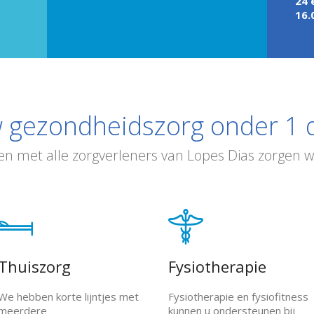
24 
16.
 gezondheidszorg onder 1 
n met alle zorgverleners van Lopes Dias zorgen wi
Thuiszorg
Fysiotherapie
We hebben korte lijntjes met
Fysiotherapie en fysiofitness
meerdere
kunnen u ondersteunen bij