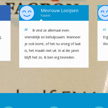
Mevrouw Looijsen
Patiënt
”
Ik vind ze allemaal even
g,
vriendelijk en behulpzaam. Wanneer
Erg
je ook komt, of het nu vroeg of laat
Vlo
is, het maakt niet uit. In al die jaren
.
blijft het zo. Ik ben erg tevreden.