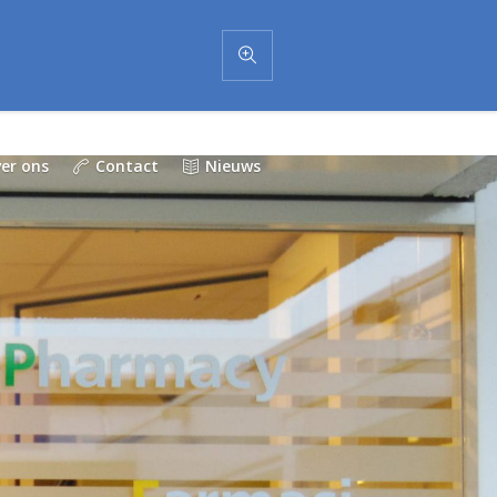
er ons
Contact
Nieuws