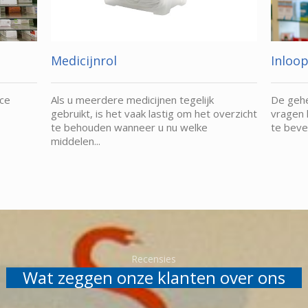
Medicijnrol
Inloo
ice
Als u meerdere medicijnen tegelijk
De gehe
gebruikt, is het vaak lastig om het overzicht
vragen 
te behouden wanneer u nu welke
te beve
middelen...
Recensies
Wat zeggen onze klanten over ons