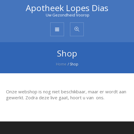
Apotheek Lopes Dias
Uw Gezondheid Voorop
Shop
Home
/
Shop
Onze webshop is nog niet beschikbaar, maar er wordt aan
gewerkt. Zodra deze live gaat, hoort u van ons.